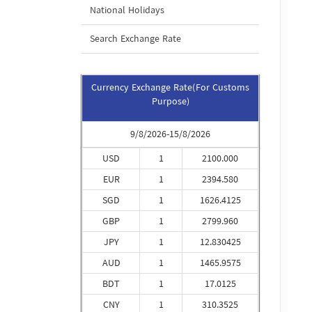
National Holidays
Search Exchange Rate
Currency Exchange Rate(For Customs
Purpose)
9/8/2026-15/8/2026
USD
1
2100.000
EUR
1
2394.580
SGD
1
1626.4125
GBP
1
2799.960
JPY
1
12.830425
AUD
1
1465.9575
BDT
1
17.0125
CNY
1
310.3525