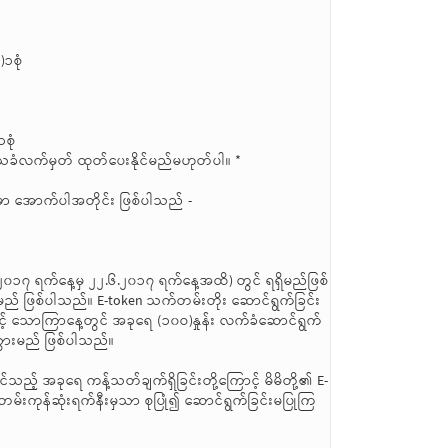
၁စုံ
စုံ
ေခံလက်မှတ် ထုတ်ပေးနိုင်မည်မဟုတ်ပါ။ *
မှာ အောက်ပါအတိုင်း ဖြစ်ပါသည် -
၂၀၁၇ ရက်နေ့မှ ၂၂.၆.၂၀၁၇ ရက်နေ့အထိ) တွင် ရရှိမည်ဖြစ်
းရမည် ဖြစ်ပါသည်။ E-token သက်တမ်းတိုး ဆောင်ရွက်ခြင်း
့် သောကြာနေ့တွင် အခုရေ (၁၀ဝ)နှုန်း လက်ခံဆောင်ရွက်
သွားမည် ဖြစ်ပါသည်။
ည့် အခုရေ ကန့်သတ်ချက်ရှိခြင်းတို့ကြောင့် မိမိတို့၏ E-
မ်းကုန်ဆုံးရက်နီးမှသာ စုပြုံ၍ ဆောင်ရွက်ခြင်းမပြုကြ