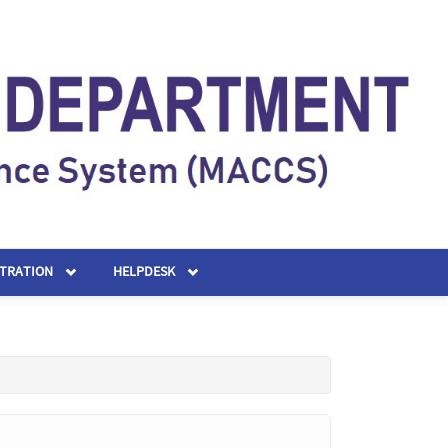
STRATION
HELPDESK