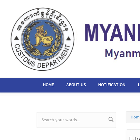
Skip to main content
HOME
ABOUT US
NOTIFICATION
Hom
Search form
E-t