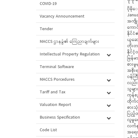
COVID-19
ပိုမိ
January 27 at 7:55am · MOI Webportal Myanmar ပြည်သူက ရွေးချယ်တင်မြှောက်လိုက်သည့် ဒီမိုကရေစီ အစိုးရ အနေဖြင့် ပြည်သူလူထု၏ အကျိုးစီးပွား၊ တစ်နည်းအားဖြင့် ပြည်သူ့ဘဝ လိုအပ်ချက်များကို တစ်နေ့ထက်တစ်နေ့၊ တစ်စထက်တစ်စ တိုးမြှင့်ဆောင် ရွက်လျက်ရှိရာ ကောင်းမွန်သောပြုပြင်ပြောင်းလဲမှုများ ဖော်ဆောင်နိုင်သည်နှင့်အမျှ ပြည်သူ့အကျိုးစီးပွားတိုးတက်မြင့်မားလာပြီး ''ရေမြင့်ကြာတင့်'' ဆိုသကဲ့သို့ နိုင်ငံ၏ဂုဏ်ဒြပ်လည်း ပိုမိုဝင့်ထည်ခိုင်မာလာမည်ဖြစ်ပါသည်။ သို့ဖြစ်ရာ ပြည
Vacancy Announcement
Tender
MACCS ဌာနခွဲ၏ ကြေညာချက်များ
Intellectual Property Regulation
Terminal Software
MACCS Porcedures
Tariff and Tax
Valuation Report
Business Specification
Code List