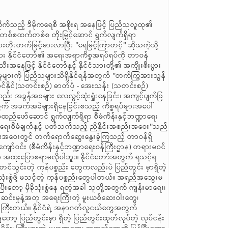
စီးလုပ် မယ်ဆိုရင် ဒီလုပ်ငန်းတွေနဲ့ ပတ်သက်လို့ ကျွန်တော်တို့၊ ကျွန်မတို့ရဲ့ ပစ္စည်းတွေ၊ ပျက်စီးဆုံးရှုံး လာပါတယ်လို့ ပြောနေတဲ့ကိစ္စဟာ လုံးဝပြောစရာအကြောင်းမရှိတော့ဘူး။ တစ်နည်းအားဖြင့် ဒီလိုစစ်ဆေးတဲ့အခါမှာလည်း စစ်ဆေး ခံရတဲ့သူနဲ့ စစ်ဆေးတဲ့ပုဂ္ဂိုလ် CCTV မြင်ကွင်းအောက်မှာပဲ စစ်ဆေးမယ်။ CCTV ကင်မရာတွေ တပ်ထားမယ်။ အဲဒီမှာ မီဒီယာတွေ၊ သတင်းသမားတွေ ကိုလည်း သူတို့ စိတ်တိုင်းကျ နေရာယူခွင့်ပေးမယ်။ စစ်ဆေးတဲ့ စစ်ဆေးချက်တွေအားလုံးအတွက် မှတ်တမ်းတင်ထားမယ်။ စစ်ဆေးပြီးတဲ့ကားတွေကို ကား နံပါတ်နဲ့ ဘယ်ကား၊ ဘယ်အချိန်က စစ်ဆေးပြီးသွားတယ် ဆိုတာလည်း နေ့စဉ် သတင်းဝက်ဘ်ဆိုက်မှာတင်မယ်။ ဖမ်းဆီးရမိတဲ့ ကားတွေဆိုရင်လည်း ပြည်သူ တွေအားလုံး သိအောင် ဖမ်းဆီးရမိတာ အားလုံးလွှင့်မယ်။ လာဘ်ပေး လာဘ်ယူတွေ ကြီးထွား လာမှာပေါ့ဆိုတဲ့ ကိစ္စကအကြီးမား ဆုံးကိစ္စဖြစ်ပါတယ်။ လာဘ်ပေး လာဘ်ယူတွေ မဖြစ်အောင် ဒီမှာတာဝန်ထမ်းဆောင်နေတဲ့ ဌာနအသီးသီးက ဝန်ထမ်းအားလုံးကို ဖမ်းဆီးရမိတဲ့ ပစ္စည်းရဲ့ ၅ဝ ရာခိုင်နှုန်းကို သူတို့ကို ဆုချီးမြှင့်ပေးမှာပါ။ ဒီလိုပေးတယ်ဆိုရင် ဖမ်းဆီးရမိတဲ့ ငွေပမာဏဟာ အားလုံးစဉ်းစားရင်သိပါတယ်။ တန်ဖိုးမှာ ဘီလီယံနဲ့ချီရှိနေပါတယ်။ အဲဒီတာ့ ဒီလောက်ရှိတဲ့ ပမာဏအတိုင်းသာ ၅ဝ ရာခိုင်နှုန်းရမယ်။ သက်ဆိုင်ရာ ဌာနအသီးသီးကနေ အဖွဲ့အစည်းအားလုံးက နေပြီးတော့ အခုလိုဆုချီးမြှင့် တာကို ခံစားရမယ်ဆိုရင် ဘယ်သူမှ လာဘ်စားမှာမဟုတ်ဘူး။ ဘယ်ကုန် သည်ကမှ လည်း ၅ဝ ရာခိုင်နှုန်းအထိ လာဘ်ပေးနိုင်တဲ့အခြေအနေ ရှိမှာမဟုတ်ဘူး။ အဲဒါကြောင့်မို့ ဒီဘက်က စဉ်းစားထားတာ ကတော့ လာဘ်ပေးလာဘ်ယူကင်းရှင်းရေးနဲ့ ပတ်သက်ရင် သတင်းမီဒီယာတွေ အပြည့်အဝ လွတ်လပ်ခွင့်ပေးပြီးတော့ စစ်ဆေးဖို့အတွက် သတင်းရေးဖို့ အတွက် ပေးထားမယ်။ CCTV ကင်မရာတွေထားမယ်။ နောက်တစ်ခါ သူတို့ကို ဖမ်းဆီးရမိတဲ့ ကားတွေကနေ တန်ဖိုး ၅ဝ ရာခိုင်နှုန်းကို ဆုချီးမြှင့်ဖို့အတွက် ပေးမယ်ဆိုရင် လာဘ်ပေးလာဘ်ယူ ကိစ္စက အလိုလိုနေရင်း တစ်စတစ်စနဲ့ ပပျောက်သွားမှာ ဖြစ်ပါတယ်။ သူတို့တင်ပြတဲ့ ဆွေးနွေးချက် သုံးချက်ကို ကျွန်တော်တို့က စီမံခန့်ခွဲရေး နည်းလမ်းနဲ့ ကျော်လွှားသွားမှာ ဖြစ်ပါ တယ်။ စစ်ဆေးတဲ့အခါမှာလည်း X-Ray စက်တွေလည်း ထည့်မယ်။ Portable Mobile X-Ray တွေလည်း သုံးမယ်။ အခြားအခြားသော ခေတ်မီပစ္စည်းတွေလည်း တတ်နိုင်သမျှ သုံးသွားမှာ ဖြစ်ပါတယ်။ ဒါ့ကြောင့် သူတို့ အခု လက်ရှိ တင်ပြတောင်း ဆိုနေတဲ့ အချက်သုံးချက်ဟာ ကျွန်တော်တို့အနေနဲ့ သေသေချာချာ စနစ်တကျနဲ့ စီမံ ခန့်ခွဲသွားမှာ ဖြစ်တဲ့အတွက်ကြောင့် ဒီစနစ်နဲ့ ပတ်သက်ရင် ပူစရာမရှိပါဘူးလို့ ပြောချင်ပါတယ်။ အလုပ်စဖို့ကတော့ ဖေဖော်ဝါရီတစ်လကတော့ ပြင်ဆင်ရေးအနေနဲ့ ထားပါဦးမယ်။ ဖေဖော်ဝါရီလ တစ်လပြီးတာနဲ့ တစ်ပြိုင်နက် အချိန်ပြည့်၊ ရာနှုန်းပြည့် စစ်ဆေးရေးလုပ်ငန်းကို လုပ်မှာပါ။ တစ်ခုပြောစရာရှိတာက ဘာလဲဆိုတော့ လိုင်စင်မဲ့ကားတွေပါ။ လိုင်စင်မဲ့ကားတွေရဲ့ စိုးရိမ်မှုကလည်း အများကြီးပမာဏများပါတယ်။ အဲဒီ လိုင်စင်မဲ့ကားတွေရဲ့ လုပ်ငန်းကို ဒီစီးဆင်းမှုနဲ့ ပေါင်းလုပ် လိုက်မယ်ဆိုရင်လည်း လုပ်ငန်း ပမာဏ ကြီးမားတဲ့အတွက်ကြောင့် လိုင်စင်မဲ့ကားတွေကို တားဆီးရေးနဲ့ ပတ်သက်ရင်တော့ သီးသန့်စီမံချက်တစ်ခုနဲ့ သွားမှာဖြစ်ပါတယ်။ ထပ်ပြောချင်တာကတော့ အခုဒါနဲ့ပတ်သက်ရင် သတင်းတွေလည်း ရေးကြ ပါတယ်။ ပိတ်ဆို့လို့လည်း ပြောကြပါတယ်။ ဌာနဆိုင်ရာတွေ လာဘ်စား မှာပေါ့ စသည်ဖြင့် ပြောကြတာရှိပါတယ်။ ဒီတော့ ကျွန်တော်တို့ အနေနဲ့က ဒီကနေ့ နိုင်ငံတော်ရဲ့ ဝန်ထမ်းတွေကို နိုင်ငံ့ဝန်ထမ်း၊ အစိုးရဝန်ထမ်းဆိုတဲ့ စကားလုံးအပြင် ပြည်သူ့ ဝန်ထမ်းဖြစ်အောင်လို့ ကျွန်တော်တို့ ပြောင်းလဲပေး ပါမယ်။ အစိုးရဝန်ထမ်းဆိုတာကတော့ သက်ဆိုင်ရာ ဝန်ကြီးဌာနမှာ တာဝန်ရှိတဲ့ သူတွေအဖြစ်နဲ့ တာဝန်ထမ်းဆောင်တာကို အစိုးရဝန်ထမ်း လို့ ပြောလို့ရပါတယ်။ ဝန်ကြီးဌာနအားလုံး ပေါင်းလိုက် တဲ့အခါ နိုင်ငံတော် အစိုးရဖြစ်တဲ့ အခါကျတော့ နိုင်ငံတော်အစိုးရရဲ့ ဝန်ထမ်းလို့လည်း ပြောလို့ ရပါတယ်။ ဒါပေမယ့် အခုလက်ရှိ ဝန်ထမ်းတွေကို သူတို့ရဲ့ Mind-set တွေ၊ သူတို့ရဲ့ စိတ်နေစိတ်ထားတွေ၊ သူတို့ရဲ့ ဘဝအနေအထားတွေကို အားလုံးပေါင်းပြီးတော့မှ ပြုပြင်ပြောင်းလဲပြီးတော့ တကယ့်ပြည်သူ့ ဝန်ထမ်းကောင်း ဖြစ်အောင် ပြောင်းလဲမှာဖြစ်ပါတယ်။ အဲဒီတော့ အရင်တုန်းက ရှိခဲ့တဲ့ အပြောအဆိုတွေ၊ အခြေအနေတွေကြောင့်တော့ လက်ရှိဒီက ပြည်သူ့ ဝန်ထမ်းတွေ၊ နိုင်ငံ့ ဝန်ထမ်းတွေကတော့ ဒီအပြော အဆိုဒဏ်ကို ခံနေကြရဦးမှာပါပဲ။ ချက်ချင်းတော့ ကျွန်တော်တို့အပိုင်းက လည်း ဒီဝန်ထမ်းတွေရဲ့ဘဝ၊ ဝန်ထမ်းတွေရဲ့ စိတ်ဓာတ်၊ ခံယူချက်၊ မျှော်လင့်ချက်တွေကို ချက်ချင်း မပြောင်းနိုင် သေးဘူး။ တစ်စစနဲ့တော့ အင်နဲ့အားနဲ့ပြောင်းမှာပါ။ အဲဒီ အခါကျရင် ကာလအတိုင်းအတာတစ်ခု၊ သိပ်ရှည်ကြာတဲ့ ကာလတော့ ဖြစ်မယ် မထင်ပါဘူး။ ကာလတိုအတွင်း ဒီလိုအတ