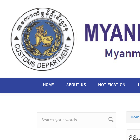
Skip to main content
HOME
ABOUT US
NOTIFICATION
Hom
Search form
ပိုမ