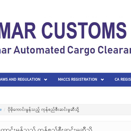
LAWS AND REGULATION
MACCS REGISTRATION
CA REGI
e
ပိုမိုကောင်းမွန်သည့် ကုန်စည်စီးဆင်းမှုဆီသို့
ိုကောင်းမွန်သည့် ကုန်စည်စီးဆင်းမှုဆီသို့