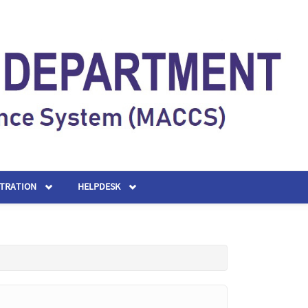
STRATION
HELPDESK