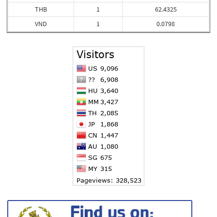
THB
1
62.4325
VND
1
0.0798