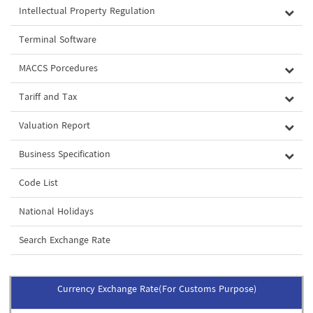
Intellectual Property Regulation
Terminal Software
MACCS Porcedures
Tariff and Tax
Valuation Report
Business Specification
Code List
National Holidays
Search Exchange Rate
Currency Exchange Rate(For Customs Purpose)