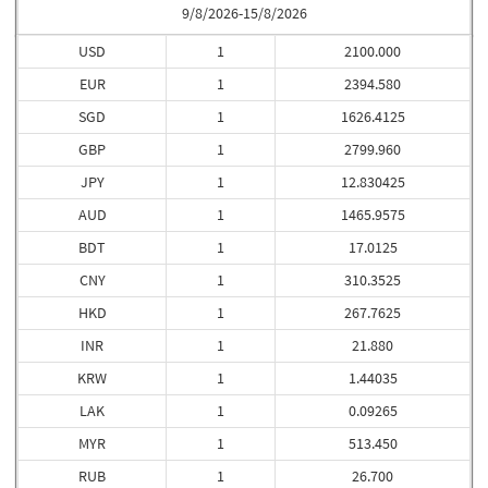
9/8/2026-15/8/2026
USD
1
2100.000
EUR
1
2394.580
SGD
1
1626.4125
GBP
1
2799.960
JPY
1
12.830425
AUD
1
1465.9575
BDT
1
17.0125
CNY
1
310.3525
HKD
1
267.7625
INR
1
21.880
KRW
1
1.44035
LAK
1
0.09265
MYR
1
513.450
RUB
1
26.700