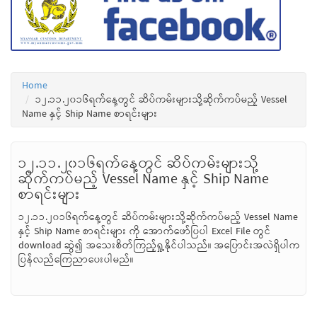
Home
၁၂.၁၁.၂၀၁၆ရက်နေ့တွင် ဆိပ်ကမ်းများသို့ဆိုက်ကပ်မည့် Vessel
Name နှင့် Ship Name စာရင်းများ
၁၂.၁၁.၂၀၁၆ရက်နေ့တွင် ဆိပ်ကမ်းများသို့
ဆိုက်ကပ်မည့် Vessel Name နှင့် Ship Name
စာရင်းများ
၁၂.၁၁.၂၀၁၆ရက်နေ့တွင် ဆိပ်ကမ်းများသို့ဆိုက်ကပ်မည့် Vessel Name
နှင့် Ship Name စာရင်းများ ကို အောက်ဖော်ပြပါ Excel File တွင်
download ဆွဲ၍ အသေးစိတ်ကြည့်ရှု့နိုင်ပါသည်။ အပြောင်းအလဲရှိပါက
ပြန်လည်ကြေညာပေးပါမည်။