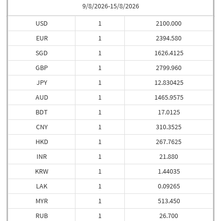
9/8/2026-15/8/2026
USD
1
2100.000
EUR
1
2394.580
SGD
1
1626.4125
GBP
1
2799.960
JPY
1
12.830425
AUD
1
1465.9575
BDT
1
17.0125
CNY
1
310.3525
HKD
1
267.7625
INR
1
21.880
KRW
1
1.44035
LAK
1
0.09265
MYR
1
513.450
RUB
1
26.700