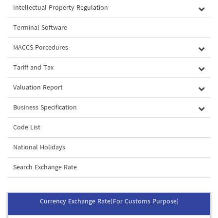
Intellectual Property Regulation
Terminal Software
MACCS Porcedures
Tariff and Tax
Valuation Report
Business Specification
Code List
National Holidays
Search Exchange Rate
Currency Exchange Rate(For Customs Purpose)