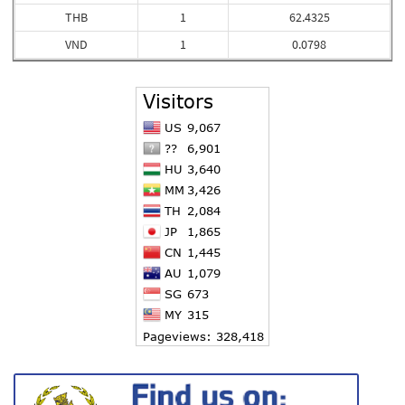
THB
1
62.4325
VND
1
0.0798