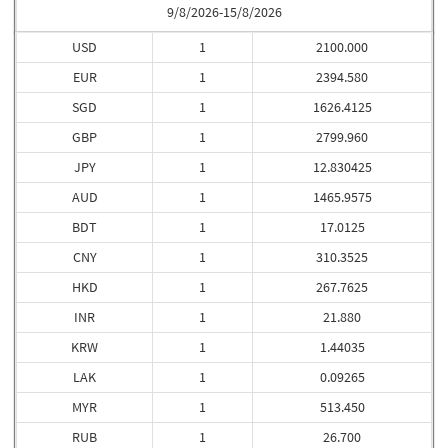
9/8/2026-15/8/2026
USD
1
2100.000
EUR
1
2394.580
SGD
1
1626.4125
GBP
1
2799.960
JPY
1
12.830425
AUD
1
1465.9575
BDT
1
17.0125
CNY
1
310.3525
HKD
1
267.7625
INR
1
21.880
KRW
1
1.44035
LAK
1
0.09265
MYR
1
513.450
RUB
1
26.700