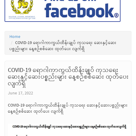
Home
COVID-19 ရောဂါကာကွယ်ထိန်းချုပ် ကုသရေး ဆေးနှင့်ဆေး
ပစ္စည်းများ နေ့စဉ်စစ်ဆေး ထုတ်ပေး လျက်ရှိ
COVID-19 ရောဂါကာကွယ်ထိန်းချုပ် ကုသရေး
ဆေးနှင့်ဆေးပစ္စည်းများ နေ့စဉ်စစ်ဆေး ထုတ်ပေး
လျက်ရှိ
June 17, 2022
COVID-19 ရောဂါကာကွယ်ထိန်းချုပ် ကုသရေး ဆေးနှင့်ဆေးပစ္စည်းများ
နေ့စဉ်စစ်ဆေး ထုတ်ပေး လျက်ရှိ