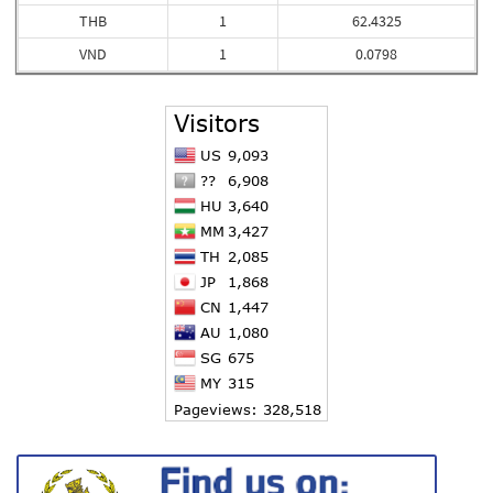
THB
1
62.4325
VND
1
0.0798