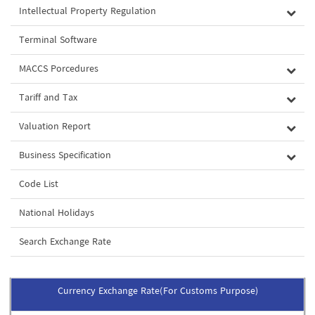
Intellectual Property Regulation
Terminal Software
MACCS Porcedures
Tariff and Tax
Valuation Report
Business Specification
Code List
National Holidays
Search Exchange Rate
Currency Exchange Rate(For Customs Purpose)