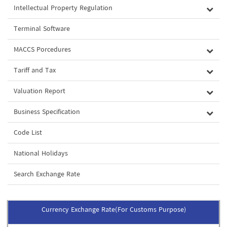
Intellectual Property Regulation
Terminal Software
MACCS Porcedures
Tariff and Tax
Valuation Report
Business Specification
Code List
National Holidays
Search Exchange Rate
Currency Exchange Rate(For Customs Purpose)