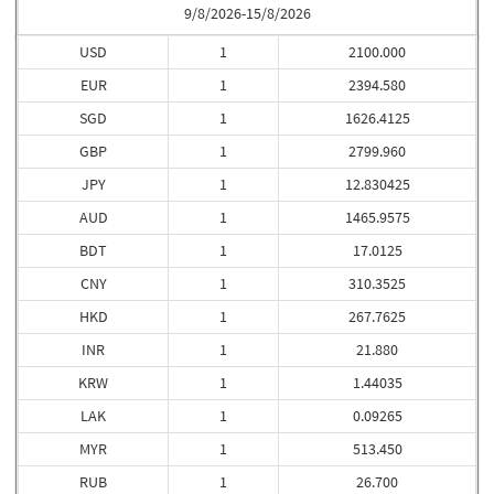
9/8/2026-15/8/2026
USD
1
2100.000
EUR
1
2394.580
SGD
1
1626.4125
GBP
1
2799.960
JPY
1
12.830425
AUD
1
1465.9575
BDT
1
17.0125
CNY
1
310.3525
HKD
1
267.7625
INR
1
21.880
KRW
1
1.44035
LAK
1
0.09265
MYR
1
513.450
RUB
1
26.700