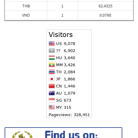
THB
1
62.4325
VND
1
0.0798