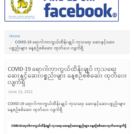
Home
COVID-19 ရောဂါကာကွယ်ထိန်းချုပ် ကုသရေး ဆေးနှင့်ဆေး
ပစ္စည်းများ နေ့စဉ်စစ်ဆေး ထုတ်ပေး လျက်ရှိ
COVID-19 ရောဂါကာကွယ်ထိန်းချုပ် ကုသရေး
ဆေးနှင့်ဆေးပစ္စည်းများ နေ့စဉ်စစ်ဆေး ထုတ်ပေး
လျက်ရှိ
June 13, 2022
COVID-19 ရောဂါကာကွယ်ထိန်းချုပ် ကုသရေး ဆေးနှင့်ဆေးပစ္စည်းများ
နေ့စဉ်စစ်ဆေး ထုတ်ပေး လျက်ရှိ