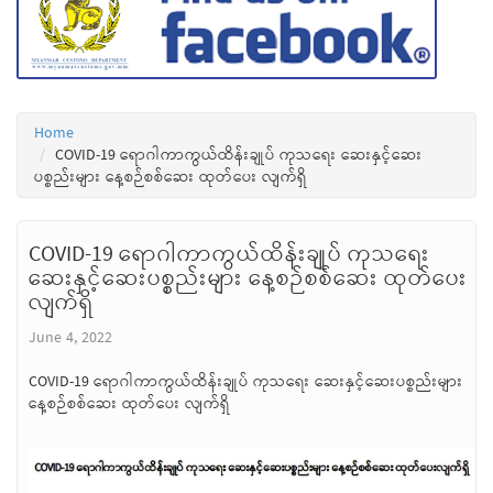
Home
COVID-19 ရောဂါကာကွယ်ထိန်းချုပ် ကုသရေး ဆေးနှင့်ဆေး
ပစ္စည်းများ နေ့စဉ်စစ်ဆေး ထုတ်ပေး လျက်ရှိ
COVID-19 ရောဂါကာကွယ်ထိန်းချုပ် ကုသရေး
ဆေးနှင့်ဆေးပစ္စည်းများ နေ့စဉ်စစ်ဆေး ထုတ်ပေး
လျက်ရှိ
June 4, 2022
COVID-19 ရောဂါကာကွယ်ထိန်းချုပ် ကုသရေး ဆေးနှင့်ဆေးပစ္စည်းများ
နေ့စဉ်စစ်ဆေး ထုတ်ပေး လျက်ရှိ