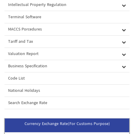
Intellectual Property Regulation
Terminal Software
MACCS Porcedures
Tariff and Tax
Valuation Report
Business Specification
Code List
National Holidays
Search Exchange Rate
Currency Exchange Rate(For Customs Purpose)