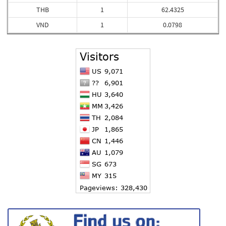
THB
1
62.4325
VND
1
0.0798