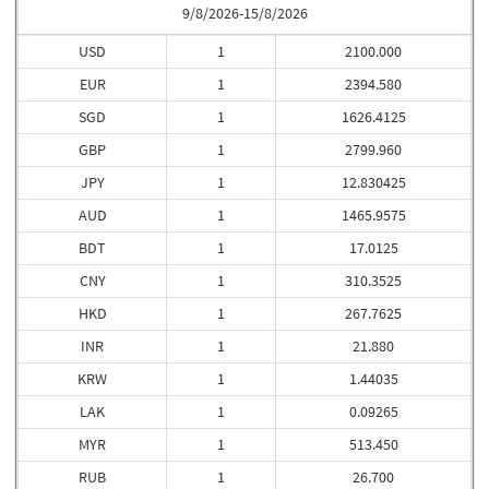
9/8/2026-15/8/2026
USD
1
2100.000
EUR
1
2394.580
SGD
1
1626.4125
GBP
1
2799.960
JPY
1
12.830425
AUD
1
1465.9575
BDT
1
17.0125
CNY
1
310.3525
HKD
1
267.7625
INR
1
21.880
KRW
1
1.44035
LAK
1
0.09265
MYR
1
513.450
RUB
1
26.700