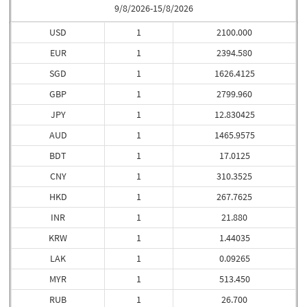
9/8/2026-15/8/2026
USD
1
2100.000
EUR
1
2394.580
SGD
1
1626.4125
GBP
1
2799.960
JPY
1
12.830425
AUD
1
1465.9575
BDT
1
17.0125
CNY
1
310.3525
HKD
1
267.7625
INR
1
21.880
KRW
1
1.44035
LAK
1
0.09265
MYR
1
513.450
RUB
1
26.700