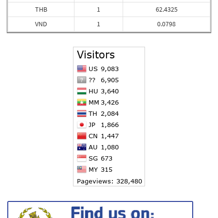
THB
1
62.4325
VND
1
0.0798