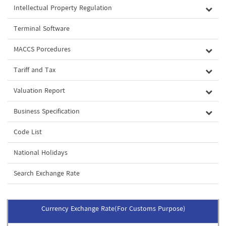
Intellectual Property Regulation
Terminal Software
MACCS Porcedures
Tariff and Tax
Valuation Report
Business Specification
Code List
National Holidays
Search Exchange Rate
Currency Exchange Rate(For Customs Purpose)