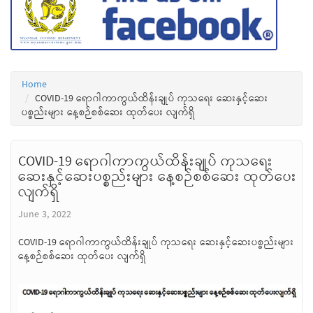
Home
COVID-19 ရောဂါကာကွယ်ထိန်းချုပ် ကုသရေး ဆေးနှင့်ဆေး
ပစ္စည်းများ နေ့စဉ်စစ်ဆေး ထုတ်ပေး လျက်ရှိ
COVID-19 ရောဂါကာကွယ်ထိန်းချုပ် ကုသရေး
ဆေးနှင့်ဆေးပစ္စည်းများ နေ့စဉ်စစ်ဆေး ထုတ်ပေး
လျက်ရှိ
June 3, 2022
COVID-19 ရောဂါကာကွယ်ထိန်းချုပ် ကုသရေး ဆေးနှင့်ဆေးပစ္စည်းများ
နေ့စဉ်စစ်ဆေး ထုတ်ပေး လျက်ရှိ