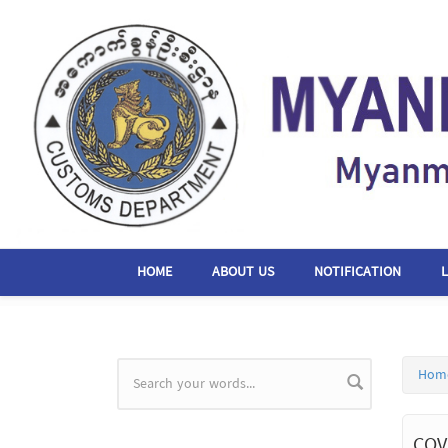
Skip to main content
HOME
ABOUT US
NOTIFICATION
Hom
Search form
COV