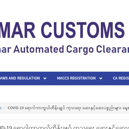
LAWS AND REGULATION
MACCS REGISTRATION
CA REGI
e
COVID-19 ရောဂါကာကွယ်ထိန်းချုပ် ကုသရေး ဆေးနှင့်ဆေးပစ္စည်းများ နေ့
ID-19 ရောဂါကာကွယ်ထိန်းချုပ် ကုသရေး ဆေးနှင့်ဆေးပ