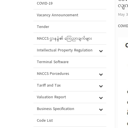
COVID-19
လျက်
May 3
Vacancy Announcement
COVID
Tender
MACCS ဌာနခွဲ၏ ကြေညာချက်များ
Intellectual Property Regulation
Terminal Software
MACCS Porcedures
Tariff and Tax
Valuation Report
Business Specification
Code List