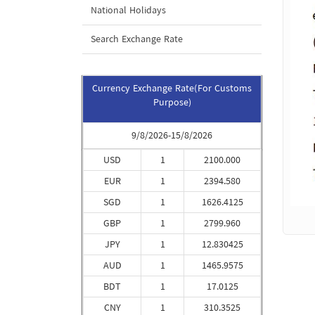
National Holidays
Search Exchange Rate
Currency Exchange Rate(For Customs
Purpose)
9/8/2026-15/8/2026
USD
1
2100.000
EUR
1
2394.580
SGD
1
1626.4125
GBP
1
2799.960
JPY
1
12.830425
AUD
1
1465.9575
BDT
1
17.0125
CNY
1
310.3525