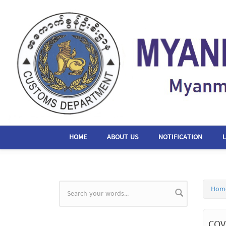
Skip to main content
HOME
ABOUT US
NOTIFICATION
Hom
Search form
COV