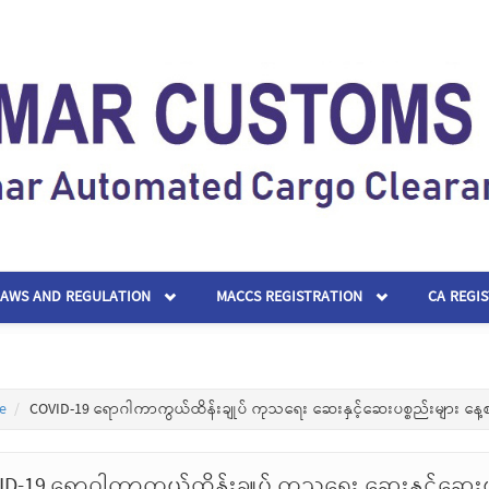
LAWS AND REGULATION
MACCS REGISTRATION
CA REGI
e
COVID-19 ရောဂါကာကွယ်ထိန်းချုပ် ကုသရေး ဆေးနှင့်ဆေးပစ္စည်းများ နေ့
ID-19 ရောဂါကာကွယ်ထိန်းချုပ် ကုသရေး ဆေးနှင့်ဆေးပ