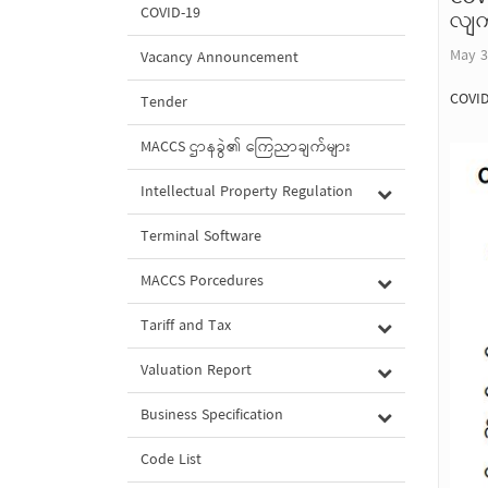
COVID-19
လျက်
May 3
Vacancy Announcement
COVID
Tender
MACCS ဌာနခွဲ၏ ကြေညာချက်များ
Intellectual Property Regulation
Terminal Software
MACCS Porcedures
Tariff and Tax
Valuation Report
Business Specification
Code List