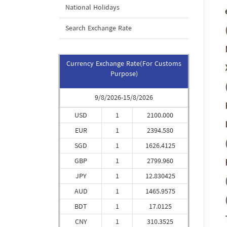
National Holidays
Search Exchange Rate
Currency Exchange Rate(For Customs
Purpose)
9/8/2026-15/8/2026
USD
1
2100.000
EUR
1
2394.580
SGD
1
1626.4125
GBP
1
2799.960
JPY
1
12.830425
AUD
1
1465.9575
BDT
1
17.0125
CNY
1
310.3525