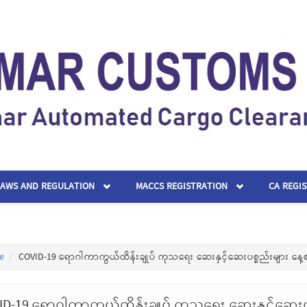
LAWS AND REGULATION
MACCS REGISTRATION
CA REGI
e
COVID-19 ရောဂါကာကွယ်ထိန်းချုပ် ကုသရေး ဆေးနှင့်ဆေးပစ္စည်းများ နေ့
ID-19 ရောဂါကာကွယ်ထိန်းချုပ် ကုသရေး ဆေးနှင့်ဆေးပ