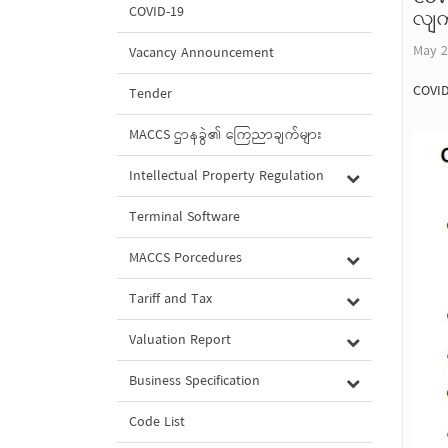
COVID-19
လျက်
May 2
Vacancy Announcement
COVID
Tender
MACCS ဌာနခွဲ၏ ကြေညာချက်များ
Intellectual Property Regulation
Terminal Software
MACCS Porcedures
Tariff and Tax
Valuation Report
Business Specification
Code List