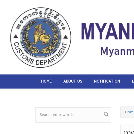
Skip to main content
HOME
ABOUT US
NOTIFICATION
Hom
Search form
COV