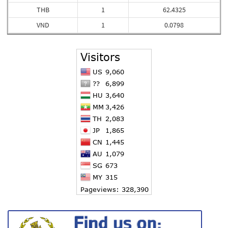
THB
1
62.4325
VND
1
0.0798