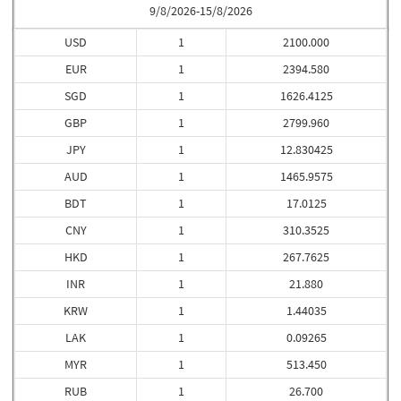
9/8/2026-15/8/2026
USD
1
2100.000
EUR
1
2394.580
SGD
1
1626.4125
GBP
1
2799.960
JPY
1
12.830425
AUD
1
1465.9575
BDT
1
17.0125
CNY
1
310.3525
HKD
1
267.7625
INR
1
21.880
KRW
1
1.44035
LAK
1
0.09265
MYR
1
513.450
RUB
1
26.700