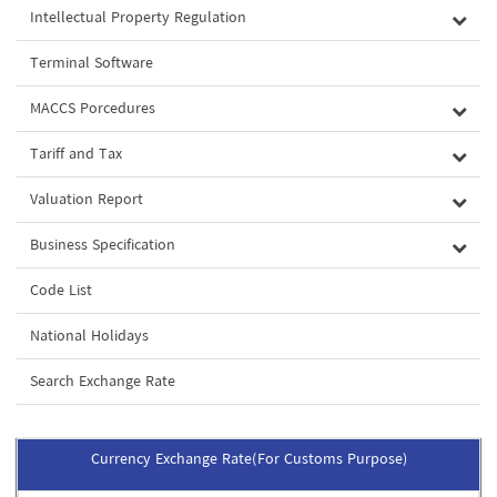
Intellectual Property Regulation
Terminal Software
MACCS Porcedures
Tariff and Tax
Valuation Report
Business Specification
Code List
National Holidays
Search Exchange Rate
Currency Exchange Rate(For Customs Purpose)