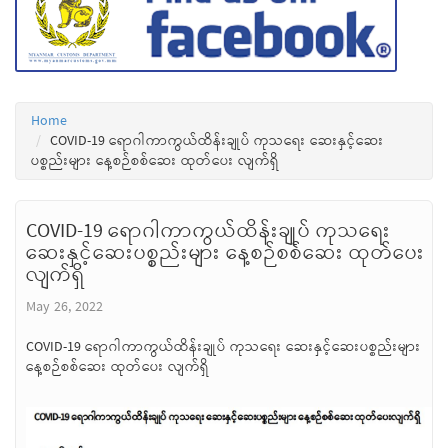
Home
COVID-19 ရောဂါကာကွယ်ထိန်းချုပ် ကုသရေး ဆေးနှင့်ဆေး
ပစ္စည်းများ နေ့စဉ်စစ်ဆေး ထုတ်ပေး လျက်ရှိ
COVID-19 ရောဂါကာကွယ်ထိန်းချုပ် ကုသရေး
ဆေးနှင့်ဆေးပစ္စည်းများ နေ့စဉ်စစ်ဆေး ထုတ်ပေး
လျက်ရှိ
May 26, 2022
COVID-19 ရောဂါကာကွယ်ထိန်းချုပ် ကုသရေး ဆေးနှင့်ဆေးပစ္စည်းများ
နေ့စဉ်စစ်ဆေး ထုတ်ပေး လျက်ရှိ