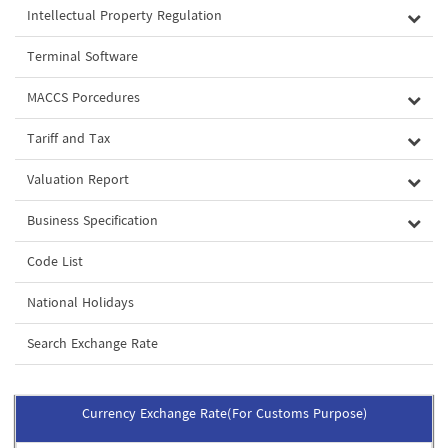
Intellectual Property Regulation
Terminal Software
MACCS Porcedures
Tariff and Tax
Valuation Report
Business Specification
Code List
National Holidays
Search Exchange Rate
Currency Exchange Rate(For Customs Purpose)