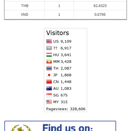
THB
1
62.4325
VND
1
0.0798