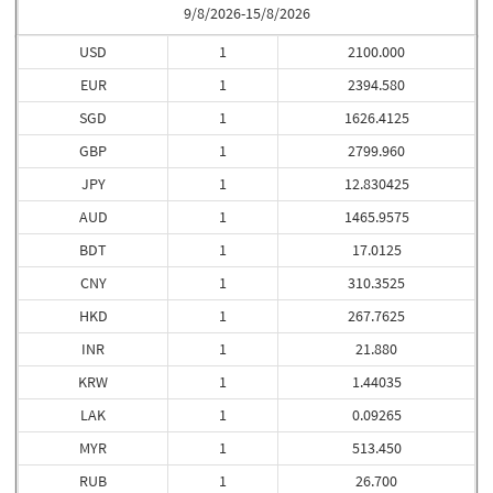
9/8/2026-15/8/2026
USD
1
2100.000
EUR
1
2394.580
SGD
1
1626.4125
GBP
1
2799.960
JPY
1
12.830425
AUD
1
1465.9575
BDT
1
17.0125
CNY
1
310.3525
HKD
1
267.7625
INR
1
21.880
KRW
1
1.44035
LAK
1
0.09265
MYR
1
513.450
RUB
1
26.700