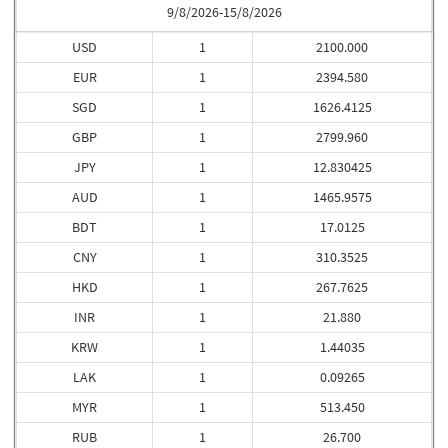
9/8/2026-15/8/2026
USD
1
2100.000
EUR
1
2394.580
SGD
1
1626.4125
GBP
1
2799.960
JPY
1
12.830425
AUD
1
1465.9575
BDT
1
17.0125
CNY
1
310.3525
HKD
1
267.7625
INR
1
21.880
KRW
1
1.44035
LAK
1
0.09265
MYR
1
513.450
RUB
1
26.700