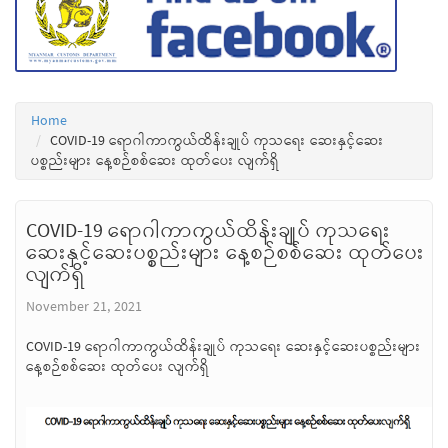
Home
COVID-19 ရောဂါကာကွယ်ထိန်းချုပ် ကုသရေး ဆေးနှင့်ဆေး
ပစ္စည်းများ နေ့စဉ်စစ်ဆေး ထုတ်ပေး လျက်ရှိ
COVID-19 ရောဂါကာကွယ်ထိန်းချုပ် ကုသရေး
ဆေးနှင့်ဆေးပစ္စည်းများ နေ့စဉ်စစ်ဆေး ထုတ်ပေး
လျက်ရှိ
November 21, 2021
COVID-19 ရောဂါကာကွယ်ထိန်းချုပ် ကုသရေး ဆေးနှင့်ဆေးပစ္စည်းများ
နေ့စဉ်စစ်ဆေး ထုတ်ပေး လျက်ရှိ