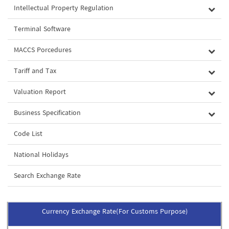
Intellectual Property Regulation
Terminal Software
MACCS Porcedures
Tariff and Tax
Valuation Report
Business Specification
Code List
National Holidays
Search Exchange Rate
Currency Exchange Rate(For Customs Purpose)