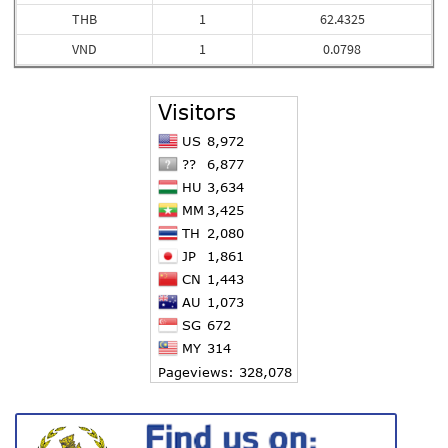
THB
1
62.4325
VND
1
0.0798