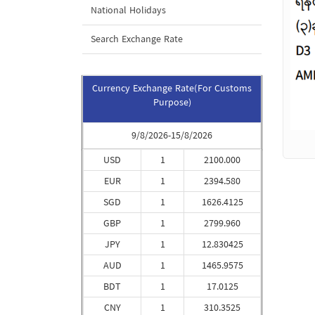
National Holidays
Search Exchange Rate
Currency Exchange Rate(For Customs
Purpose)
9/8/2026-15/8/2026
USD
1
2100.000
EUR
1
2394.580
SGD
1
1626.4125
GBP
1
2799.960
JPY
1
12.830425
AUD
1
1465.9575
BDT
1
17.0125
CNY
1
310.3525