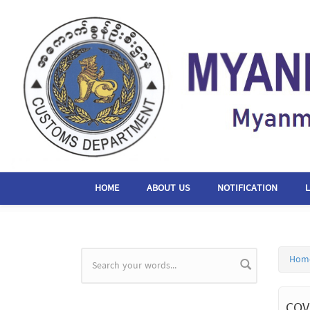
Skip to main content
HOME
ABOUT US
NOTIFICATION
Hom
Search form
COV