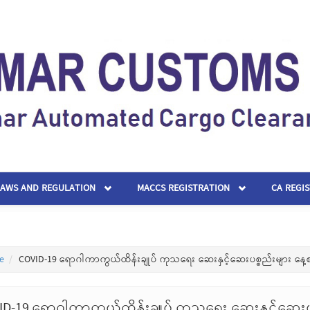
LAWS AND REGULATION
MACCS REGISTRATION
CA REGI
e
COVID-19 ရောဂါကာကွယ်ထိန်းချုပ် ကုသရေး ဆေးနှင့်ဆေးပစ္စည်းများ နေ့
ID-19 ရောဂါကာကွယ်ထိန်းချုပ် ကုသရေး ဆေးနှင့်ဆေးပ