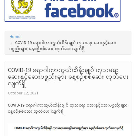
Home
COVID-19 ရောဂါကာကွယ်ထိန်းချုပ် ကုသရေး ဆေးနှင့်ဆေး
ပစ္စည်းများ နေ့စဉ်စစ်ဆေး ထုတ်ပေး လျက်ရှိ
COVID-19 ရောဂါကာကွယ်ထိန်းချုပ် ကုသရေး
ဆေးနှင့်ဆေးပစ္စည်းများ နေ့စဉ်စစ်ဆေး ထုတ်ပေး
လျက်ရှိ
October 12, 2021
COVID-19 ရောဂါကာကွယ်ထိန်းချုပ် ကုသရေး ဆေးနှင့်ဆေးပစ္စည်းများ
နေ့စဉ်စစ်ဆေး ထုတ်ပေး လျက်ရှိ