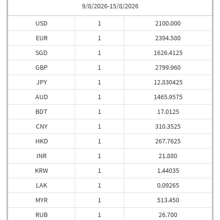
9/8/2026-15/8/2026
USD
1
2100.000
EUR
1
2394.580
SGD
1
1626.4125
GBP
1
2799.960
JPY
1
12.830425
AUD
1
1465.9575
BDT
1
17.0125
CNY
1
310.3525
HKD
1
267.7625
INR
1
21.880
KRW
1
1.44035
LAK
1
0.09265
MYR
1
513.450
RUB
1
26.700