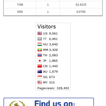
THB
1
62.4325
VND
1
0.0798