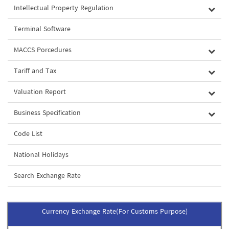
Intellectual Property Regulation
Terminal Software
MACCS Porcedures
Tariff and Tax
Valuation Report
Business Specification
Code List
National Holidays
Search Exchange Rate
Currency Exchange Rate(For Customs Purpose)