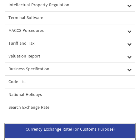
Intellectual Property Regulation
Terminal Software
MACCS Porcedures
Tariff and Tax
Valuation Report
Business Specification
Code List
National Holidays
Search Exchange Rate
Currency Exchange Rate(For Customs Purpose)