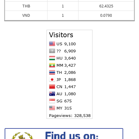
THB
1
62.4325
VND
1
0.0798