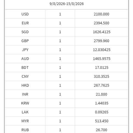
9/8/2026-15/8/2026
USD
1
2100.000
EUR
1
2394.580
SGD
1
1626.4125
GBP
1
2799.960
JPY
1
12.830425
AUD
1
1465.9575
BDT
1
17.0125
CNY
1
310.3525
HKD
1
267.7625
INR
1
21.880
KRW
1
1.44035
LAK
1
0.09265
MYR
1
513.450
RUB
1
26.700