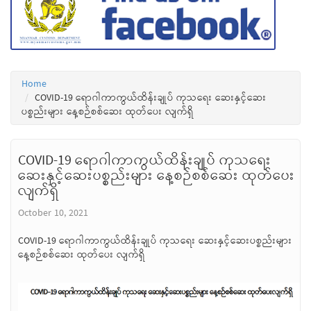
Home
COVID-19 ရောဂါကာကွယ်ထိန်းချုပ် ကုသရေး ဆေးနှင့်ဆေး
ပစ္စည်းများ နေ့စဉ်စစ်ဆေး ထုတ်ပေး လျက်ရှိ
COVID-19 ရောဂါကာကွယ်ထိန်းချုပ် ကုသရေး
ဆေးနှင့်ဆေးပစ္စည်းများ နေ့စဉ်စစ်ဆေး ထုတ်ပေး
လျက်ရှိ
October 10, 2021
COVID-19 ရောဂါကာကွယ်ထိန်းချုပ် ကုသရေး ဆေးနှင့်ဆေးပစ္စည်းများ
နေ့စဉ်စစ်ဆေး ထုတ်ပေး လျက်ရှိ