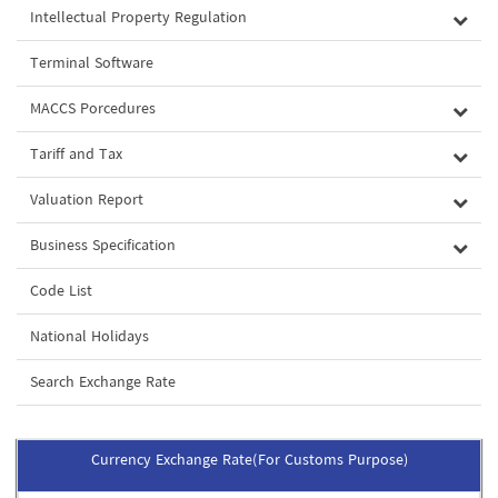
Intellectual Property Regulation
Terminal Software
MACCS Porcedures
Tariff and Tax
Valuation Report
Business Specification
Code List
National Holidays
Search Exchange Rate
Currency Exchange Rate(For Customs Purpose)