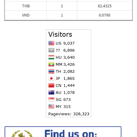
THB
1
62.4325
VND
1
0.0798