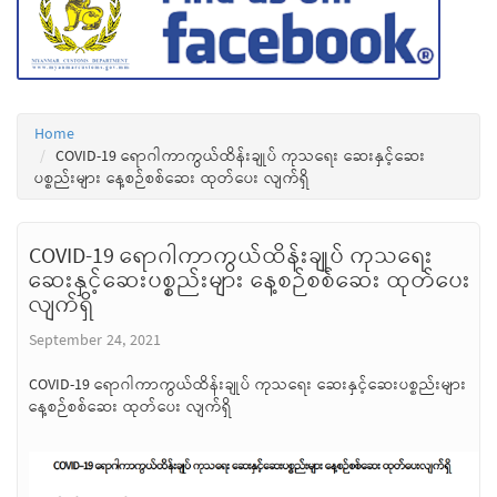
Home
COVID-19 ရောဂါကာကွယ်ထိန်းချုပ် ကုသရေး ဆေးနှင့်ဆေး
ပစ္စည်းများ နေ့စဉ်စစ်ဆေး ထုတ်ပေး လျက်ရှိ
COVID-19 ရောဂါကာကွယ်ထိန်းချုပ် ကုသရေး
ဆေးနှင့်ဆေးပစ္စည်းများ နေ့စဉ်စစ်ဆေး ထုတ်ပေး
လျက်ရှိ
September 24, 2021
COVID-19 ရောဂါကာကွယ်ထိန်းချုပ် ကုသရေး ဆေးနှင့်ဆေးပစ္စည်းများ
နေ့စဉ်စစ်ဆေး ထုတ်ပေး လျက်ရှိ