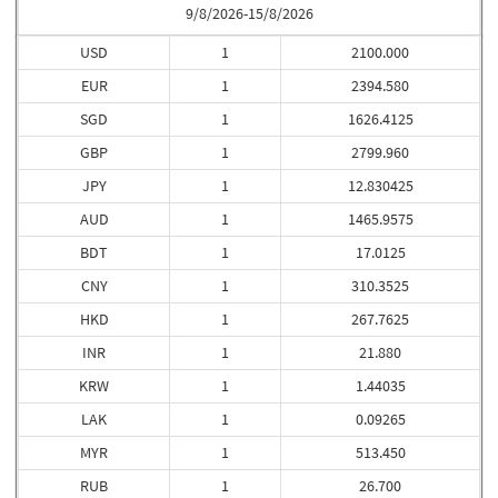
9/8/2026-15/8/2026
USD
1
2100.000
EUR
1
2394.580
SGD
1
1626.4125
GBP
1
2799.960
JPY
1
12.830425
AUD
1
1465.9575
BDT
1
17.0125
CNY
1
310.3525
HKD
1
267.7625
INR
1
21.880
KRW
1
1.44035
LAK
1
0.09265
MYR
1
513.450
RUB
1
26.700