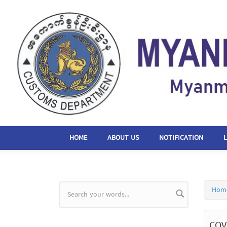
Skip to main content
HOME
ABOUT US
NOTIFICATION
Hom
Search form
COV