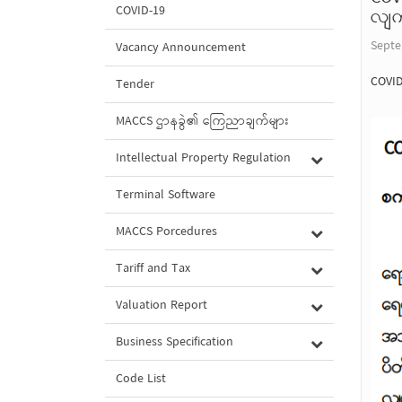
COVID-19
လျက်
Septe
Vacancy Announcement
COVID
Tender
MACCS ဌာနခွဲ၏ ကြေညာချက်များ
Intellectual Property Regulation
Terminal Software
MACCS Porcedures
Tariff and Tax
Valuation Report
Business Specification
Code List