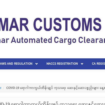
LAWS AND REGULATION
MACCS REGISTRATION
CA REGI
e
COVID-19 ရောဂါကာကွယ်ထိန်းချုပ် ကုသရေး ဆေးနှင့်ဆေးပစ္စည်းများ နေ့
ID-19 ရောဂါကာကွယ်ထိန်းချုပ် ကုသရေး ဆေးနှင့်ဆေးပ