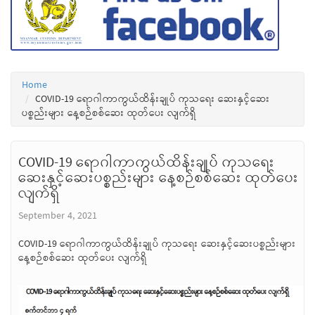
Home
COVID-19 ရောဂါကာကွယ်ထိန်းချုပ် ကုသရေး ဆေးနှင့်ဆေး
ပစ္စည်းများ နေ့စဉ်စစ်ဆေး ထုတ်ပေး လျက်ရှိ
COVID-19 ရောဂါကာကွယ်ထိန်းချုပ် ကုသရေး
ဆေးနှင့်ဆေးပစ္စည်းများ နေ့စဉ်စစ်ဆေး ထုတ်ပေး
လျက်ရှိ
September 4, 2021
COVID-19 ရောဂါကာကွယ်ထိန်းချုပ် ကုသရေး ဆေးနှင့်ဆေးပစ္စည်းများ
နေ့စဉ်စစ်ဆေး ထုတ်ပေး လျက်ရှိ