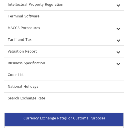
Intellectual Property Regulation
Terminal Software
MACCS Porcedures
Tariff and Tax
Valuation Report
Business Specification
Code List
National Holidays
Search Exchange Rate
Currency Exchange Rate(For Customs Purpose)