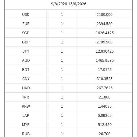
9/8/2026-15/8/2026
USD
1
2100.000
EUR
1
2394.580
SGD
1
1626.4125
GBP
1
2799.960
JPY
1
12.830425
AUD
1
1465.9575
BDT
1
17.0125
CNY
1
310.3525
HKD
1
267.7625
INR
1
21.880
KRW
1
1.44035
LAK
1
0.09265
MYR
1
513.450
RUB
1
26.700