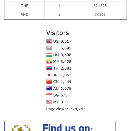
THB
1
62.4325
VND
1
0.0798