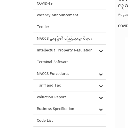
COVID-19
လျက်
Augus
Vacancy Announcement
COVID
Tender
MACCS ဌာနခွဲ၏ ကြေညာချက်များ
Intellectual Property Regulation
Terminal Software
MACCS Porcedures
Tariff and Tax
Valuation Report
Business Specification
Code List