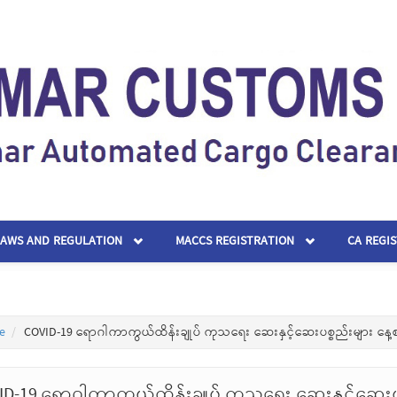
LAWS AND REGULATION
MACCS REGISTRATION
CA REGI
e
COVID-19 ရောဂါကာကွယ်ထိန်းချုပ် ကုသရေး ဆေးနှင့်ဆေးပစ္စည်းများ နေ့
ID-19 ရောဂါကာကွယ်ထိန်းချုပ် ကုသရေး ဆေးနှင့်ဆေးပ