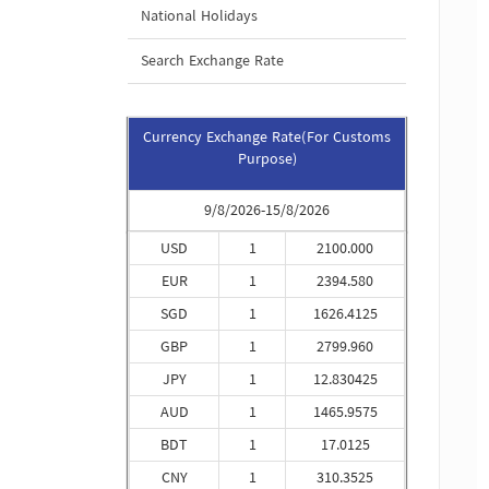
National Holidays
Search Exchange Rate
Currency Exchange Rate(For Customs
Purpose)
9/8/2026-15/8/2026
USD
1
2100.000
EUR
1
2394.580
SGD
1
1626.4125
GBP
1
2799.960
JPY
1
12.830425
AUD
1
1465.9575
BDT
1
17.0125
CNY
1
310.3525