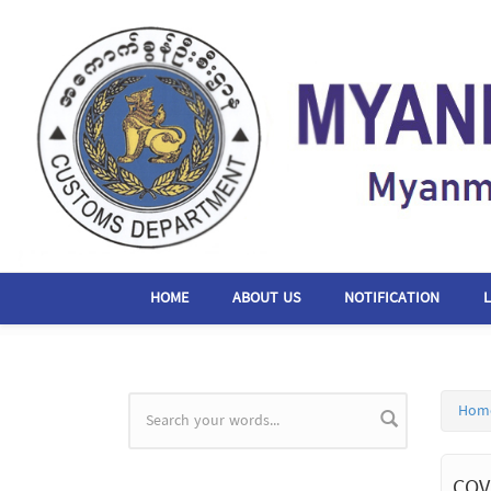
Skip to main content
HOME
ABOUT US
NOTIFICATION
Hom
Search form
COV