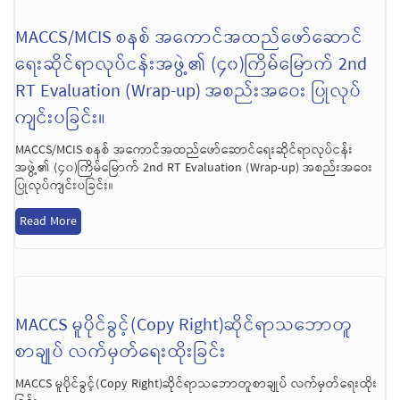
MACCS/MCIS စနစ် အကောင်အထည်ဖော်ဆောင်
ရေးဆိုင်ရာလုပ်ငန်းအဖွဲ့၏ (၄၀)ကြိမ်မြောက် 2nd
RT Evaluation (Wrap-up) အစည်းအဝေး ပြုလုပ်
ကျင်းပခြင်း။
MACCS/MCIS စနစ် အကောင်အထည်ဖော်ဆောင်ရေးဆိုင်ရာလုပ်ငန်း
အဖွဲ့၏ (၄၀)ကြိမ်မြောက် 2nd RT Evaluation (Wrap-up) အစည်းအဝေး
ပြုလုပ်ကျင်းပခြင်း။
Read More
MACCS မူပိုင်ခွင့်(Copy Right)ဆိုင်ရာသဘောတူ
စာချုပ် လက်မှတ်ရေးထိုးခြင်း
MACCS မူပိုင်ခွင့်(Copy Right)ဆိုင်ရာသဘောတူစာချုပ် လက်မှတ်ရေးထိုး