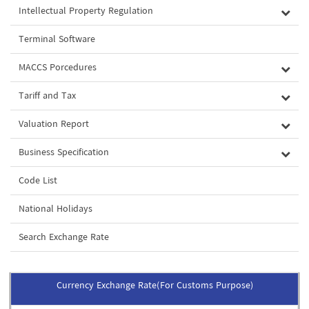
Intellectual Property Regulation
Terminal Software
MACCS Porcedures
Tariff and Tax
Valuation Report
Business Specification
Code List
National Holidays
Search Exchange Rate
Currency Exchange Rate(For Customs Purpose)