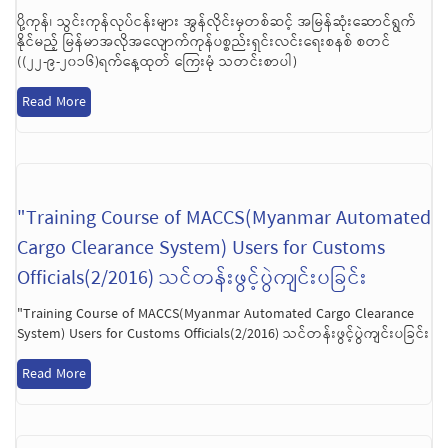
ပို့ကုန်၊ သွင်းကုန်လုပ်ငန်းများ အွန်လိုင်းမှတစ်ဆင့် အမြန်ဆုံးဆောင်ရွက်
နိုင်မည့် မြန်မာအလိုအလျောက်ကုန်ပစ္စည်းရှင်းလင်းရေးစနစ် စတင်
((၂၂-၉-၂၀၁၆)ရက်နေ့ထုတ် ကြေးမုံ သတင်းစာပါ)
Read More
"Training Course of MACCS(Myanmar Automated
Cargo Clearance System) Users for Customs
Officials(2/2016) သင်တန်းဖွင့်ပွဲကျင်းပခြင်း
"Training Course of MACCS(Myanmar Automated Cargo Clearance
System) Users for Customs Officials(2/2016) သင်တန်းဖွင့်ပွဲကျင်းပခြင်း
Read More