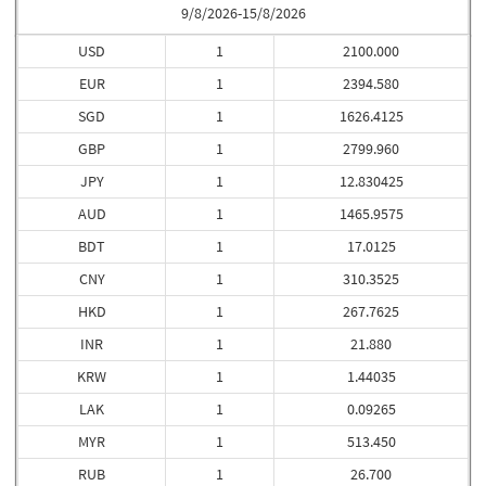
9/8/2026-15/8/2026
USD
1
2100.000
EUR
1
2394.580
SGD
1
1626.4125
GBP
1
2799.960
JPY
1
12.830425
AUD
1
1465.9575
BDT
1
17.0125
CNY
1
310.3525
HKD
1
267.7625
INR
1
21.880
KRW
1
1.44035
LAK
1
0.09265
MYR
1
513.450
RUB
1
26.700