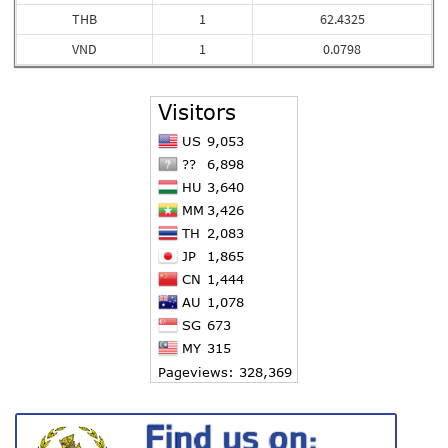
THB
1
62.4325
VND
1
0.0798