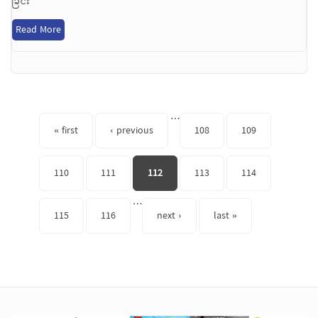
ခြင်း
Read More
Pages
…
« first
‹ previous
108
109
110
111
112
113
114
…
115
116
next ›
last »