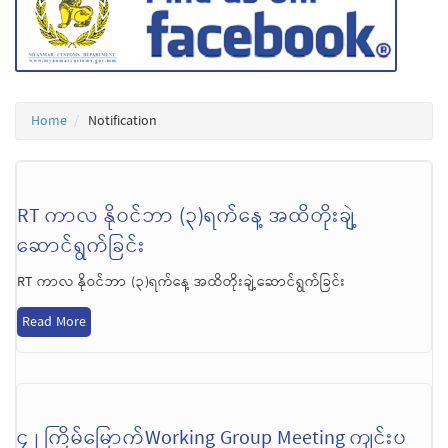
Home
Notification
RT ကာလ နိုဝင်ဘာ (၃)ရက်နေ့ အထိတိုးချဲ့
ဆောင်ရွက်ခြင်း
RT ကာလ နိုဝင်ဘာ (၃)ရက်နေ့ အထိတိုးချဲ့ဆောင်ရွက်ခြင်း
Read More
၄၂ ကြိမ်မြောက်Working Group Meeting ကျင်းပ