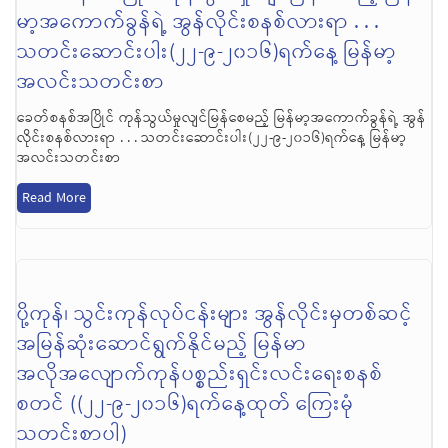
မာ့အကောက်ခွန်ရဲ့ အွန်လိုင်းစနစ်လားရာ . . .
သတင်းဆောင်းပါး(၂၂-၉-၂၀၁၆)ရက်နေ့ မြန်မာ့
အလင်းသတင်းစာ
ခေတ်စနစ်အပြိုင် ကုန်သွယ်မှုလျင်မြန်စေမည့် မြန်မာ့အကောက်ခွန်ရဲ့ အွန်
လိုင်းစနစ်လားရာ . . . သတင်းဆောင်းပါး(၂၂-၉-၂၀၁၆)ရက်နေ့ မြန်မာ့
အလင်းသတင်းစာ
Read More
ပို့ကုန်၊ သွင်းကုန်လုပ်ငန်းများ အွန်လိုင်းမှတစ်ဆင့်
အမြန်ဆုံးဆောင်ရွက်နိုင်မည့် မြန်မာ
အလိုအလျောက်ကုန်ပစ္စည်းရှင်းလင်းရေးစနစ်
စတင် ((၂၂-၉-၂၀၁၆)ရက်နေ့ထုတ် ကြေးမုံ
သတင်းစာပါ)