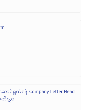
orm
်ဆောင်ရွက်ရန် Company Letter Head
ာက်လွှာ