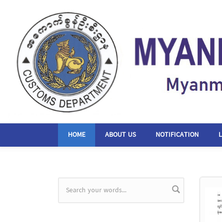
Skip to main content
HOME
ABOUT US
NOTIFICATION
Search form