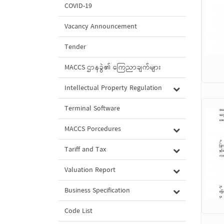
COVID-19
Vacancy Announcement
Tender
MACCS ဌာနခွဲ၏ ကြေညာချက်များ
Intellectual Property Regulation
Terminal Software
MACCS Porcedures
Tariff and Tax
Valuation Report
Business Specification
Code List