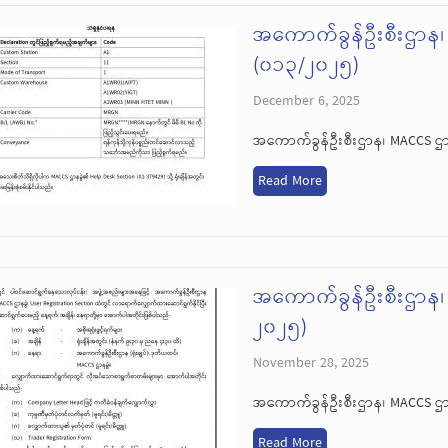
အကောက်ခွန်ဦးစီးဌာန
(၀၁၃/၂၀၂၅)
December 6, 2025
အကောက်ခွန်ဦးစီးဌာန၊ MACCS 
Read More
အကောက်ခွန်ဦးစီးဌာန
၂၀၂၅)
November 28, 2025
အကောက်ခွန်ဦးစီးဌာန၊ MACCS ဌ
Read More