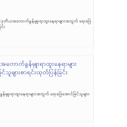
်ဒုတိယအကောက်ခွန်မှူးရာထူးနေရာများအတွက် ရေးဖြေ
ြင်း
 အကောက်ခွန်မှူးရာထူးနေရာများ
်သူများစာရင်းထုတ်ပြန်ခြင်း
န်မှူးရာထူးနေရာများအတွက် ရေးဖြေအောင်မြင်သူများ