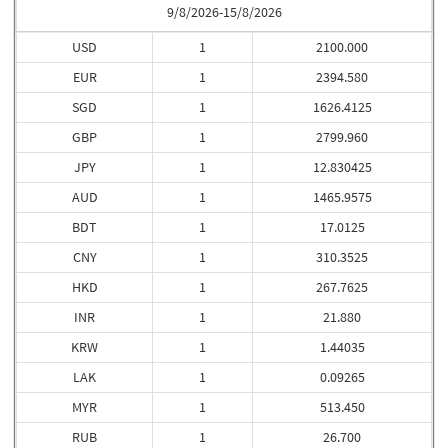
9/8/2026-15/8/2026
USD
1
2100.000
EUR
1
2394.580
SGD
1
1626.4125
GBP
1
2799.960
JPY
1
12.830425
AUD
1
1465.9575
BDT
1
17.0125
CNY
1
310.3525
HKD
1
267.7625
INR
1
21.880
KRW
1
1.44035
LAK
1
0.09265
MYR
1
513.450
RUB
1
26.700