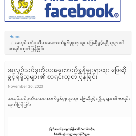
Home
အလုပ်သင်ဒုတိယအကောက်ခွန်မှူးရာထူး ဖြေဆိုခွင့်ရရှိသူများ၏
စာရင်းထုတ်ပြန်ခြင်း
အလုပ်သင်ဒုတိယအကောက်ခွန်မှူးရာထူး ဖြေဆို
ခွင့်ရရှိသူများ၏ စာရင်းထုတ်ပြန်ခြင်း
November 20, 2023
အလုပ်သင်ဒုတိယအကောက်ခွန်မှူးရာထူး ဖြေဆိုခွင့်ရရှိသူများ၏ စာရင်း
ထုတ်ပြန်ခြင်း