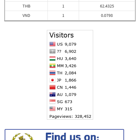
THB
1
62.4325
VND
1
0.0798