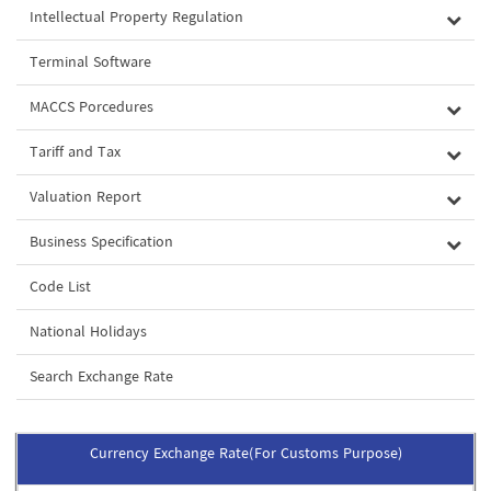
Intellectual Property Regulation
Terminal Software
MACCS Porcedures
Tariff and Tax
Valuation Report
Business Specification
Code List
National Holidays
Search Exchange Rate
Currency Exchange Rate(For Customs Purpose)