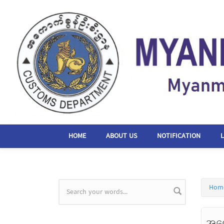
Skip to main content
HOME
ABOUT US
NOTIFICATION
Hom
Search form
အကေ