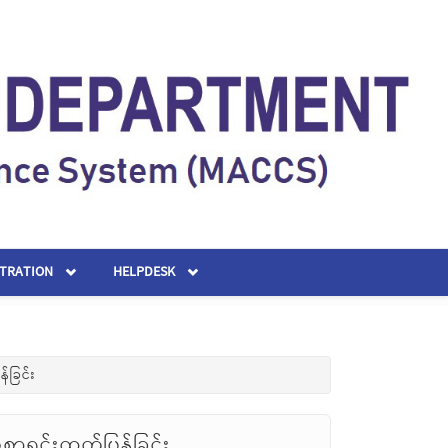
STRATION
HELPDESK
်ခြင်း
ာရင်းထုတ်ပြန်ခြင်း