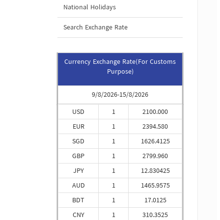
National Holidays
Search Exchange Rate
Currency Exchange Rate(For Customs
Purpose)
9/8/2026-15/8/2026
USD
1
2100.000
EUR
1
2394.580
SGD
1
1626.4125
GBP
1
2799.960
JPY
1
12.830425
AUD
1
1465.9575
BDT
1
17.0125
CNY
1
310.3525