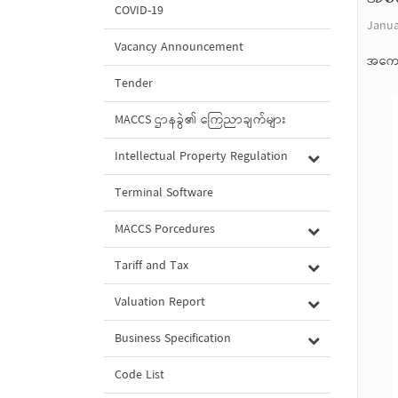
COVID-19
Janua
Vacancy Announcement
အကောက
Tender
MACCS ဌာနခွဲ၏ ကြေညာချက်များ
Intellectual Property Regulation
Terminal Software
MACCS Porcedures
Tariff and Tax
Valuation Report
Business Specification
Code List